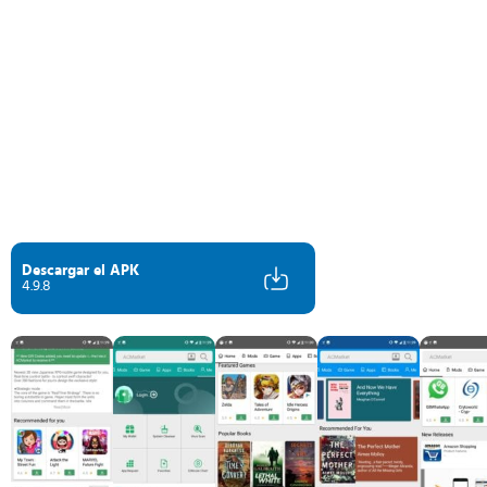
Descargar el APK
4.9.8